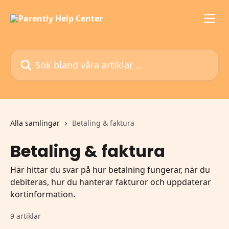
Hoppa till huvudinnehåll
Sök bland våra artiklar …
Alla samlingar
Betaling & faktura
Betaling & faktura
Här hittar du svar på hur betalning fungerar, när du
debiteras, hur du hanterar fakturor och uppdaterar
kortinformation.
9 artiklar