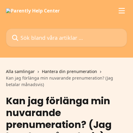
Hoppa till huvudinnehåll
Sök bland våra artiklar …
Alla samlingar
Hantera din prenumeration
Kan jag förlänga min nuvarande prenumeration? (Jag
betalar månadsvis)
Kan jag förlänga min
nuvarande
prenumeration? (Jag