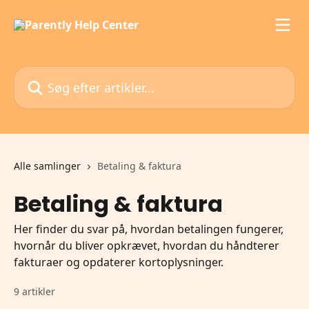
Spring videre til hovedindholdet
Søg efter artikler...
Alle samlinger
Betaling & faktura
Betaling & faktura
Her finder du svar på, hvordan betalingen fungerer,
hvornår du bliver opkrævet, hvordan du håndterer
fakturaer og opdaterer kortoplysninger.
9 artikler