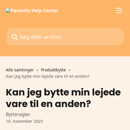
Spring videre til hovedindholdet
Søg efter artikler...
Alle samlinger
Produktbytte
Kan jeg bytte min lejede vare til en anden?
Kan jeg bytte min lejede
vare til en anden?
Bytteregler
19. november 2025