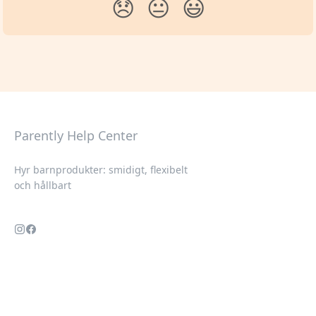
😞
😐
😃
Parently Help Center
Hyr barnprodukter: smidigt, flexibelt
och hållbart